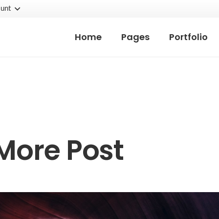
unt
Home
Pages
Portfolio
More Post