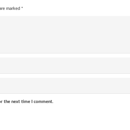
 are marked
*
or the next time I comment.