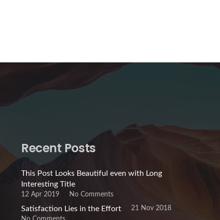
Recent Posts
This Post Looks Beautiful even with Long
Interesting Title
12 Apr 2019
No Comments
21 Nov 2018
Satisfaction Lies in the Effort
No Comments