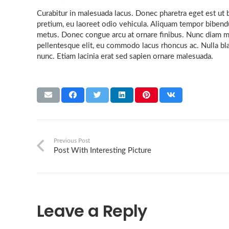
Curabitur in malesuada lacus. Donec pharetra eget est ut
pretium, eu laoreet odio vehicula. Aliquam tempor bibend
metus. Donec congue arcu at ornare finibus. Nunc diam me
pellentesque elit, eu commodo lacus rhoncus ac. Nulla bland
nunc. Etiam lacinia erat sed sapien ornare malesuada.
Previous Post
Post With Interesting Picture
Leave a Reply