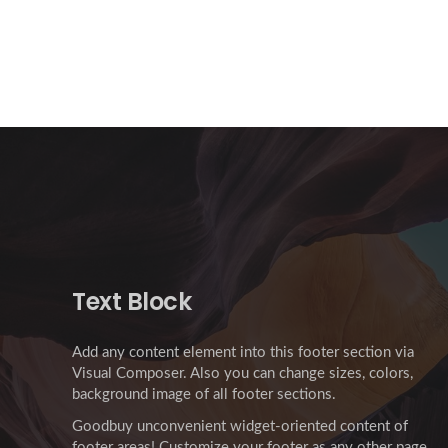
Text Block
Add any content element into this footer section via
Visual Composer. Also you can change sizes, colors,
background image of all footer sections.
Goodbuy unconvenient widget-oriented content of
footer areas! Customize your footer as any other page