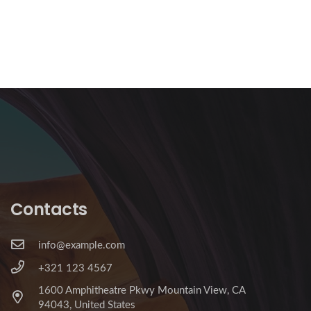
Contacts
info@example.com
+321 123 4567
1600 Amphitheatre Pkwy Mountain View, CA
94043, United States