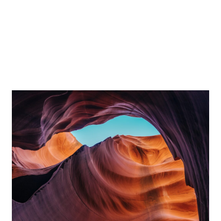
Praesent laoreet ipsum et enim blandit
sollicitudin. Aliquam erat volutpat. Curabitur
rutrum ipsum enim.