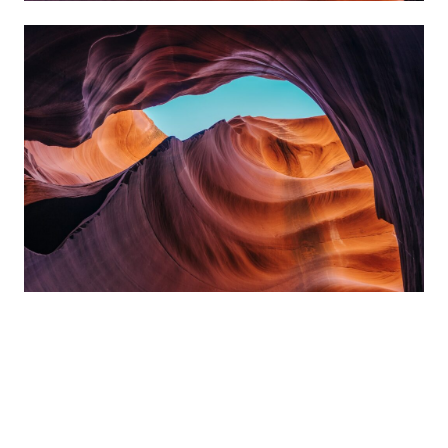
Praesent laoreet ipsum et enim blandit
sollicitudin. Aliquam erat volutpat. Curabitur
rutrum ipsum enim.